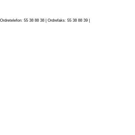
Ordretelefon: 55 38 88 38 | Ordrefaks: 55 38 88 39 |
ordre@fagbokforlaget.no