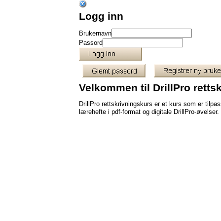
Logg inn
Brukernavn
Passord
Velkommen til DrillPro retts
DrillPro rettskrivningskurs er et kurs som er tilp
lærehefte i pdf-format og digitale DrillPro-øvelser.